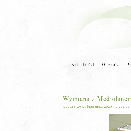
Aktualności
O szkole
Pr
Wymiana z Mediolanem
Dodane
10 października 2015
|
przez
ad