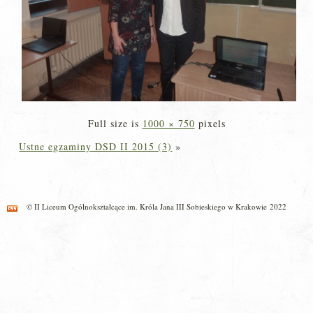
Full size is
1000 × 750
pixels
Ustne egzaminy DSD II 2015 (3)
»
© II Liceum Ogólnokształcące im. Króla Jana III Sobieskiego w Krakowie 2022