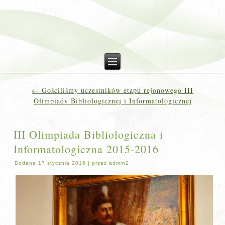
←
Gościliśmy uczestników etapu rejonowego III
Olimpiady Bibliologicznej i Informatologicznej
III Olimpiada Bibliologiczna i
Informatologiczna 2015-2016
Dodane
17 stycznia 2016
|
przez
admin2