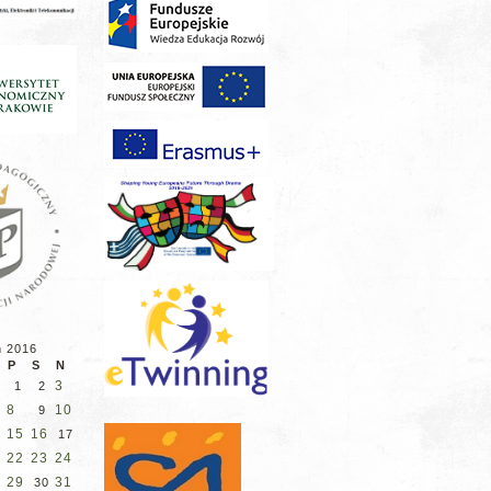
ń 2016
P
S
N
3
1
2
8
10
9
15
16
17
22
23
24
29
31
30