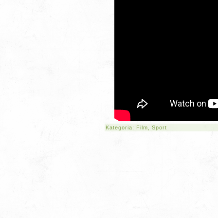
Kategoria:
Film
,
Sport