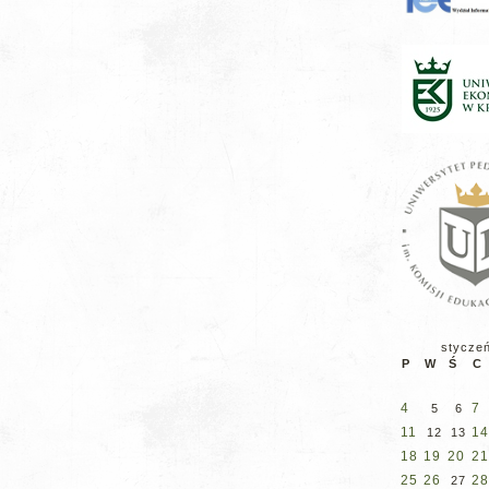
stycze
P
W
Ś
C
4
7
5
6
11
14
12
13
18
19
20
21
25
26
28
27