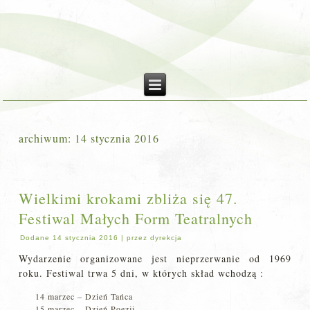
archiwum:
14 stycznia 2016
Wielkimi krokami zbliża się 47.
Festiwal Małych Form Teatralnych
Dodane
14 stycznia 2016
|
przez
dyrekcja
Wydarzenie organizowane jest nieprzerwanie od 1969
roku. Festiwal trwa 5 dni, w których skład wchodzą :
14 marzec – Dzień Tańca
15 marzec – Dzień Poezji