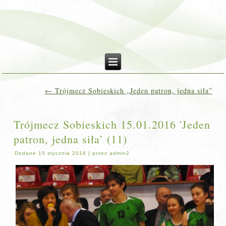
←
Trójmecz Sobieskich „Jeden patron, jedna siła”
Trójmecz Sobieskich 15.01.2016 'Jeden
patron, jedna siła’ (11)
Dodane
15 stycznia 2016
|
przez
admin2