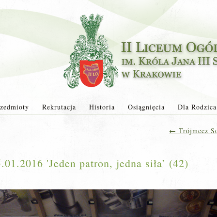
zedmioty
Rekrutacja
Historia
Osiągnięcia
Dla Rodzica
←
Trójmecz Sob
01.2016 'Jeden patron, jedna siła’ (42)