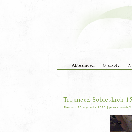
Aktualności
O szkole
Pr
Trójmecz Sobieskich 15.
Dodane
15 stycznia 2016
|
przez
admin2