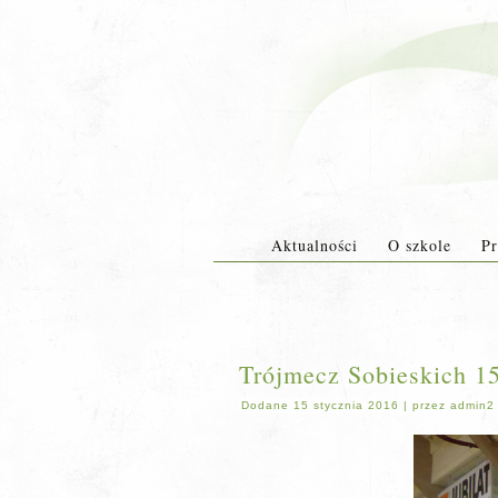
Aktualności
O szkole
Pr
Trójmecz Sobieskich 15.
Dodane
15 stycznia 2016
|
przez
admin2