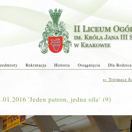
zedmioty
Rekrutacja
Historia
Osiągnięcia
Dla Rodzica
←
Trójmecz Sob
01.2016 'Jeden patron, jedna siła’ (9)