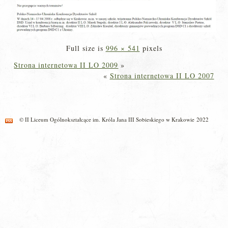
Full size is
996 × 541
pixels
Strona internetowa II LO 2009
»
«
Strona internetowa II LO 2007
© II Liceum Ogólnokształcące im. Króla Jana III Sobieskiego w Krakowie 2022