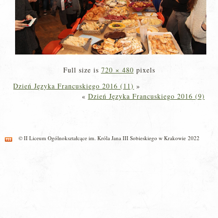
Full size is
720 × 480
pixels
Dzień Języka Francuskiego 2016 (11)
»
«
Dzień Języka Francuskiego 2016 (9)
© II Liceum Ogólnokształcące im. Króla Jana III Sobieskiego w Krakowie 2022