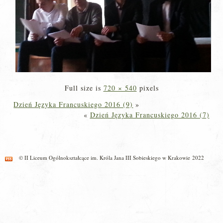
Full size is
720 × 540
pixels
Dzień Języka Francuskiego 2016 (9)
»
«
Dzień Języka Francuskiego 2016 (7)
© II Liceum Ogólnokształcące im. Króla Jana III Sobieskiego w Krakowie 2022