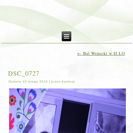
←
Bal Wenecki w II LO
DSC_0727
Dodane
10 lutego 2016
|
przez
dyrekcja