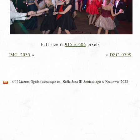
Full size is
915 × 606
pixels
IMG_2035
»
«
DSC_0799
© II Liceum Ogólnokształcące im. Króla Jana III Sobieskiego w Krakowie 2022