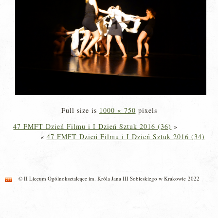
Full size is
1000 × 750
pixels
47 FMFT Dzień Filmu i I Dzień Sztuk 2016 (36)
»
«
47 FMFT Dzień Filmu i I Dzień Sztuk 2016 (34)
© II Liceum Ogólnokształcące im. Króla Jana III Sobieskiego w Krakowie 2022