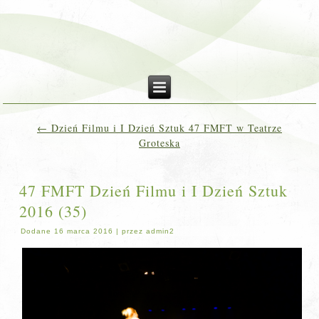
←
Dzień Filmu i I Dzień Sztuk 47 FMFT w Teatrze
Groteska
47 FMFT Dzień Filmu i I Dzień Sztuk
2016 (35)
Dodane
16 marca 2016
|
przez
admin2