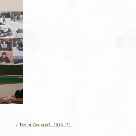
«
Dzień Geografii 2016 (5)