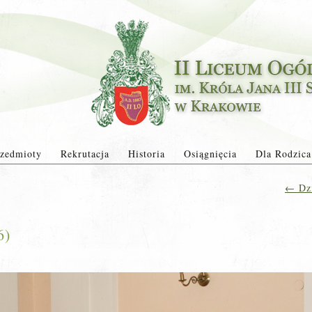
zedmioty
Rekrutacja
Historia
Osiągnięcia
Dla Rodzica
←
Dzi
6)