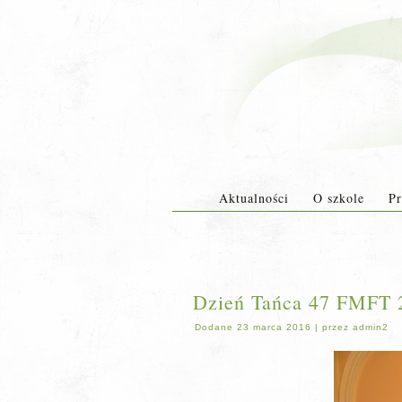
Aktualności
O szkole
Pr
Dzień Tańca 47 FMFT 
Dodane
23 marca 2016
|
przez
admin2