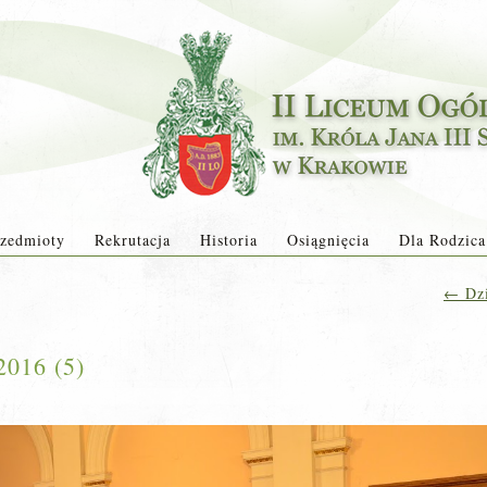
zedmioty
Rekrutacja
Historia
Osiągnięcia
Dla Rodzica
←
Dzi
2016 (5)