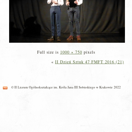
Full size is
1000 × 750
pixels
«
II Dzień Sztuk 47 FMFT 2016 (21)
© II Liceum Ogólnokształcące im. Króla Jana III Sobieskiego w Krakowie 2022