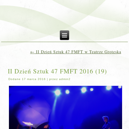
←
II Dzień Sztuk 47 FMFT w Teatrze Groteska
II Dzień Sztuk 47 FMFT 2016 (19)
Dodane
17 marca 2016
|
przez
admin2