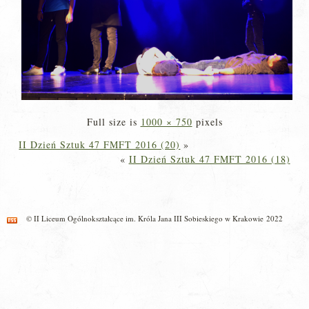
Full size is
1000 × 750
pixels
II Dzień Sztuk 47 FMFT 2016 (20)
»
«
II Dzień Sztuk 47 FMFT 2016 (18)
© II Liceum Ogólnokształcące im. Króla Jana III Sobieskiego w Krakowie 2022