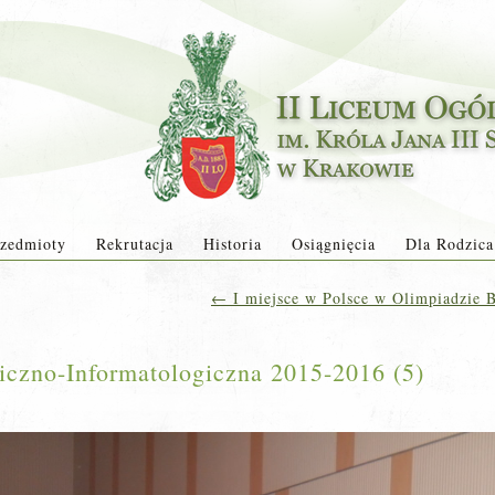
zedmioty
Rekrutacja
Historia
Osiągnięcia
Dla Rodzica
←
I miejsce w Polsce w Olimpiadzie Bi
giczno-Informatologiczna 2015-2016 (5)