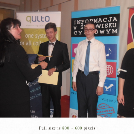
Full size is
800 × 600
pixels