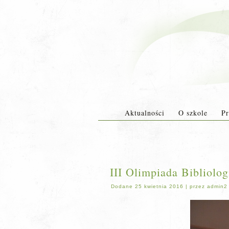
Aktualności
O szkole
Pr
III Olimpiada Bibliolo
Dodane
25 kwietnia 2016
|
przez
admin2