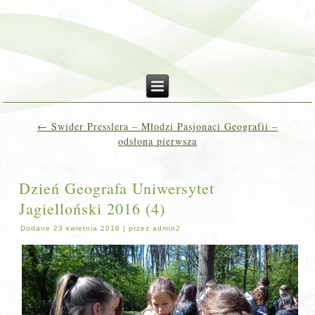
←
Świder Presslera – Młodzi Pasjonaci Geografii –
odsłona pierwsza
Dzień Geografa Uniwersytet
Jagielloński 2016 (4)
Dodane
23 kwietnia 2016
|
przez
admin2