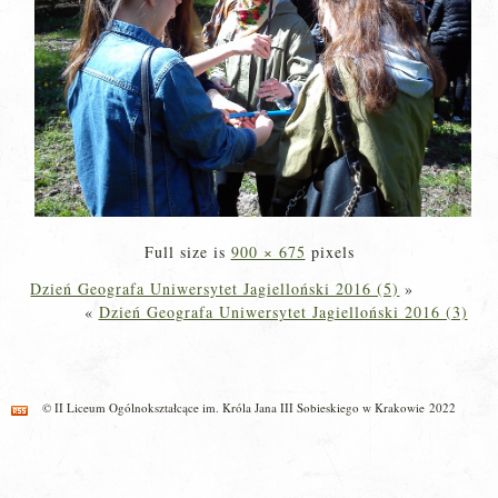
Full size is
900 × 675
pixels
Dzień Geografa Uniwersytet Jagielloński 2016 (5)
»
«
Dzień Geografa Uniwersytet Jagielloński 2016 (3)
© II Liceum Ogólnokształcące im. Króla Jana III Sobieskiego w Krakowie 2022