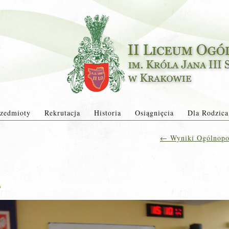
zedmioty
Rekrutacja
Historia
Osiągnięcia
Dla Rodzica
←
Wyniki Ogólnopo
a