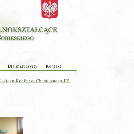
Dla maturzysty
Kontakt
lskiego Konkursu Chemicznego UŚ