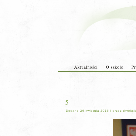
Aktualności
O szkole
Pr
5
Dodane
26 kwietnia 2016
|
przez
dyrekcj