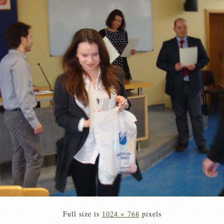
Full size is
1024 × 768
pixels