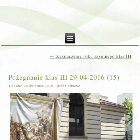
←
Zakończenie roku szkolnego klas III
Pożegnanie klas III 29-04-2016 (15)
Dodane
29 kwietnia 2016
|
przez
admin2