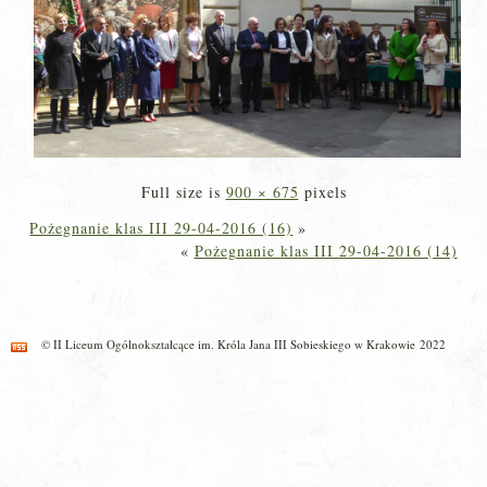
Full size is
900 × 675
pixels
Pożegnanie klas III 29-04-2016 (16)
»
«
Pożegnanie klas III 29-04-2016 (14)
© II Liceum Ogólnokształcące im. Króla Jana III Sobieskiego w Krakowie 2022