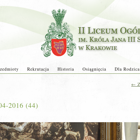
zedmioty
Rekrutacja
Historia
Osiągnięcia
Dla Rodzica
←
Z
-04-2016 (44)