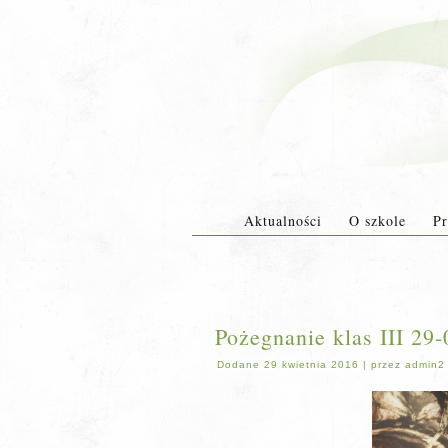
Aktualności
O szkole
Pr
Pożegnanie klas III 29
Dodane
29 kwietnia 2016
|
przez
admin2