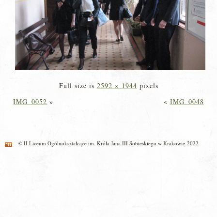
Full size is
2592 × 1944
pixels
IMG_0052
»
«
IMG_0048
© II Liceum Ogólnokształcące im. Króla Jana III Sobieskiego w Krakowie 2022