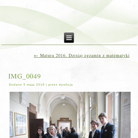
←
Matura 2016. Dzisiaj egzamin z matematyki
IMG_0049
Dodane
5 maja 2016
|
przez
dyrekcja