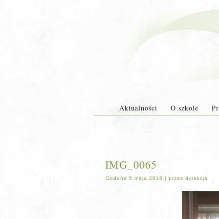
Aktualności
O szkole
Pr
IMG_0065
Dodane
5 maja 2016
|
przez
dyrekcja