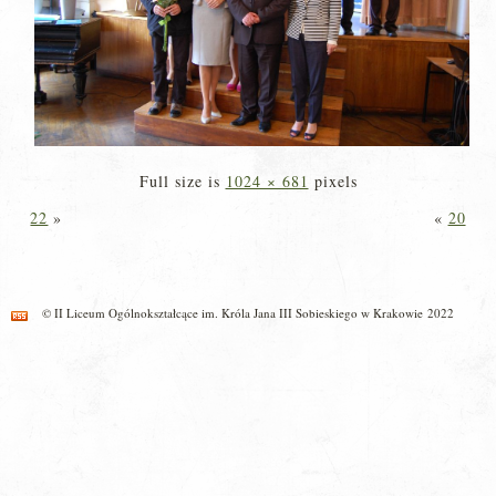
Full size is
1024 × 681
pixels
22
»
«
20
© II Liceum Ogólnokształcące im. Króla Jana III Sobieskiego w Krakowie 2022