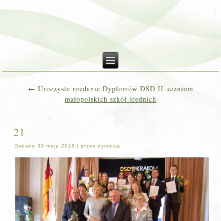
←
Uroczyste rozdanie Dyplomów DSD II uczniom
małopolskich szkół średnich
21
Dodane
30 maja 2016
|
przez
dyrekcja