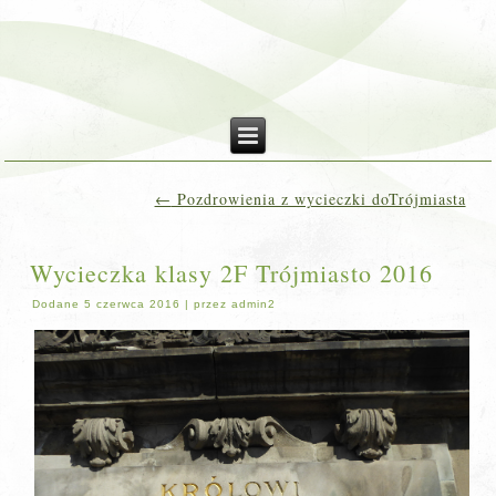
←
Pozdrowienia z wycieczki doTrójmiasta
Wycieczka klasy 2F Trójmiasto 2016
Dodane
5 czerwca 2016
|
przez
admin2