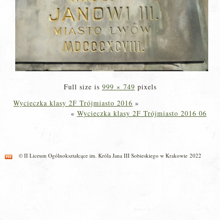
Full size is
999 × 749
pixels
Wycieczka klasy 2F Trójmiasto 2016
»
«
Wycieczka klasy 2F Trójmiasto 2016 06
© II Liceum Ogólnokształcące im. Króla Jana III Sobieskiego w Krakowie 2022