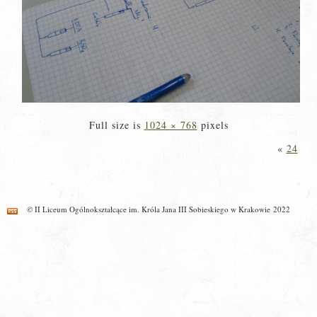
Full size is
1024 × 768
pixels
«
24
© II Liceum Ogólnokształcące im. Króla Jana III Sobieskiego w Krakowie 2022