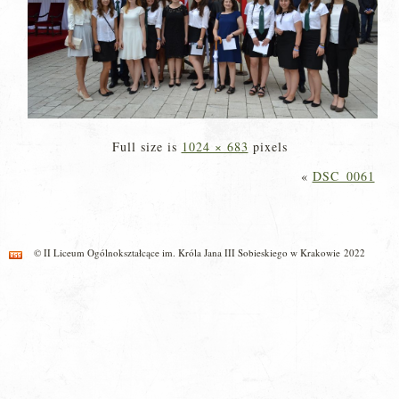
Full size is
1024 × 683
pixels
«
DSC_0061
© II Liceum Ogólnokształcące im. Króla Jana III Sobieskiego w Krakowie 2022