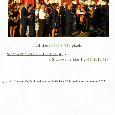
Full size is
999 × 749
pixels
Ślubowanie klas I 2016-2017 (4)
»
«
Ślubowanie klas I 2016-2017 (2)
© II Liceum Ogólnokształcące im. Króla Jana III Sobieskiego w Krakowie 2022