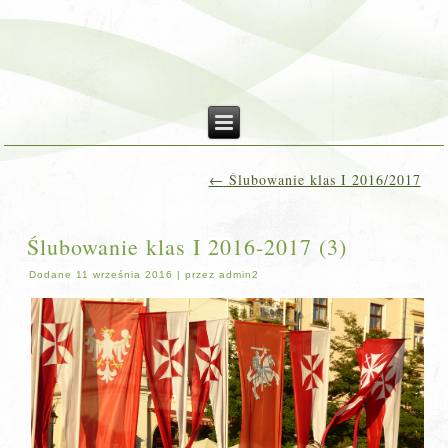
←
Ślubowanie klas I 2016/2017
Ślubowanie klas I 2016-2017 (3)
Dodane
11 września 2016
|
przez
admin2