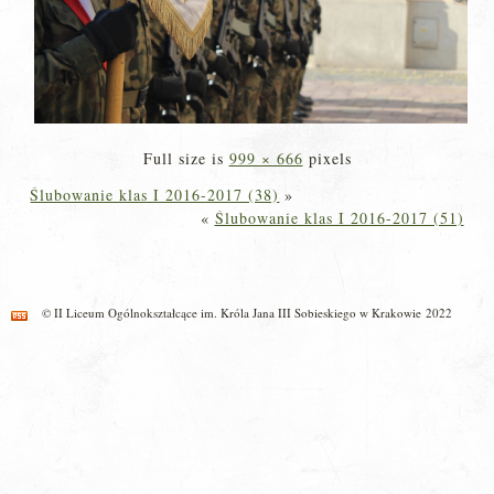
Full size is
999 × 666
pixels
Ślubowanie klas I 2016-2017 (38)
»
«
Ślubowanie klas I 2016-2017 (51)
© II Liceum Ogólnokształcące im. Króla Jana III Sobieskiego w Krakowie 2022