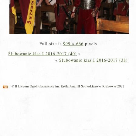
Full size is
999 × 666
pixels
Ślubowanie klas I 2016-2017 (40)
»
«
Ślubowanie klas I 2016-2017 (38)
© II Liceum Ogólnokształcące im. Króla Jana III Sobieskiego w Krakowie 2022