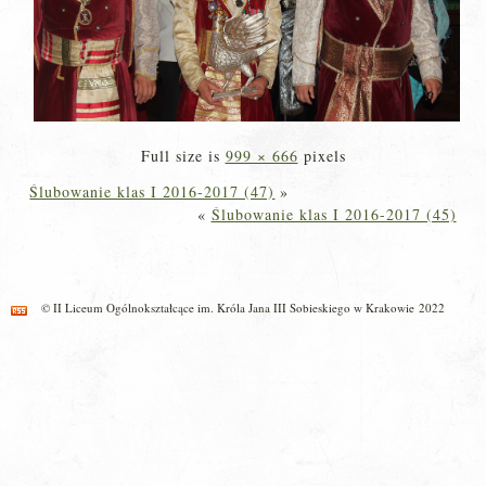
Full size is
999 × 666
pixels
Ślubowanie klas I 2016-2017 (47)
»
«
Ślubowanie klas I 2016-2017 (45)
© II Liceum Ogólnokształcące im. Króla Jana III Sobieskiego w Krakowie 2022