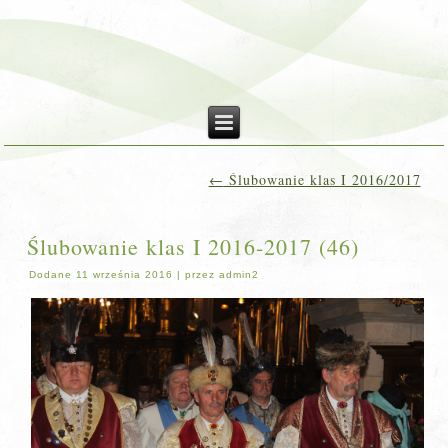
←
Ślubowanie klas I 2016/2017
Ślubowanie klas I 2016-2017 (46)
Dodane
11 września 2016
|
przez
admin2