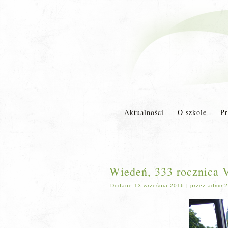
Aktualności
O szkole
Pr
Wiedeń, 333 rocznica V
Dodane
13 września 2016
|
przez
admin2