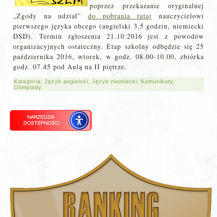
poprzez przekazanie oryginalnej
„Zgody na udział”
do pobrania tutaj
nauczycielowi
pierwszego języka obcego (angielski 3,5 godzin, niemiecki
DSD). Termin zgłoszenia 21.10.2016 jest z powodów
organizacyjnych ostateczny. Etap szkolny odbędzie się 25
października 2016, wtorek, w godz. 08.00-10.00, zbiórka
godz. 07.45 pod Aulą na II piętrze.
Kategoria:
Język angielski
,
Język niemiecki
,
Komunikaty
,
Olimpiady