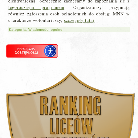
elektroniczną. Serdecznie zachęcamy do zapoznania się z
tegorocznym programem
. Organizatorzy przyjmują
również zgłoszenia osób pełnoletnich do obsługi MNN w
charakterze wolontariuszy,
szczegóły tutaj
Kategoria:
Wiadomości ogólne