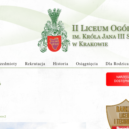
zedmioty
Rekrutacja
Historia
Osiągnięcia
Dla Rodzica
6
min2