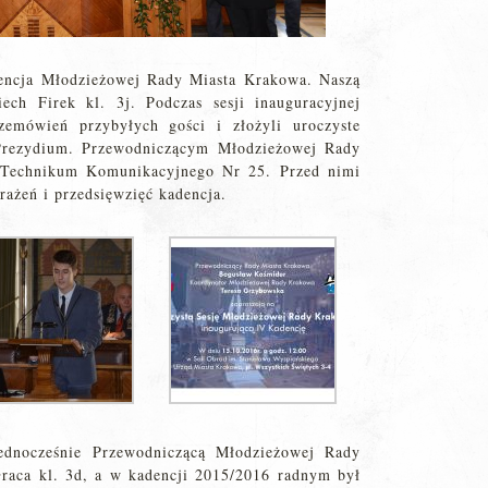
encja Młodzieżowej Rady Miasta Krakowa. Naszą
ech Firek kl. 3j. Podczas sesji inauguracyjnej
zemówień przybyłych gości i złożyli uroczyste
 Prezydium. Przewodniczącym Młodzieżowej Rady
 Technikum Komunikacyjnego Nr 25. Przed nimi
rażeń i przedsięwzięć kadencja.
ednocześnie Przewodniczącą Młodzieżowej Rady
raca kl. 3d, a w kadencji 2015/2016 radnym był