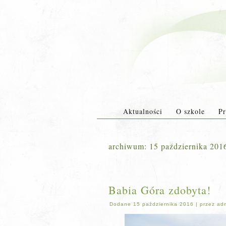
Aktualności
O szkole
Pr
archiwum:
15 października 201
Babia Góra zdobyta!
Dodane
15 października 2016
|
przez
ad