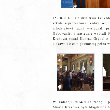
15-10-2016 Od dziś trwa IV kad
szkołę reprezentował radny Wojci
młodzieżowi radni wysłuchali pr
ślubowanie, a następnie wybrali
Krakowa został Konrad Grybel z
ciekawa i z całą pewnością pełna w
W kadencji 2014/2015 radną i j
Miasta Krakowa była Magdalena G