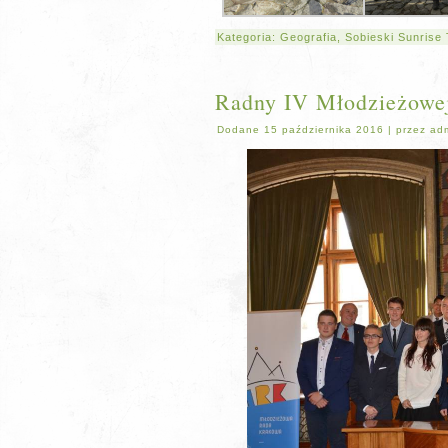
Kategoria:
Geografia
,
Sobieski Sunrise
Radny IV Młodzieżowej
Dodane
15 października 2016
|
przez
ad