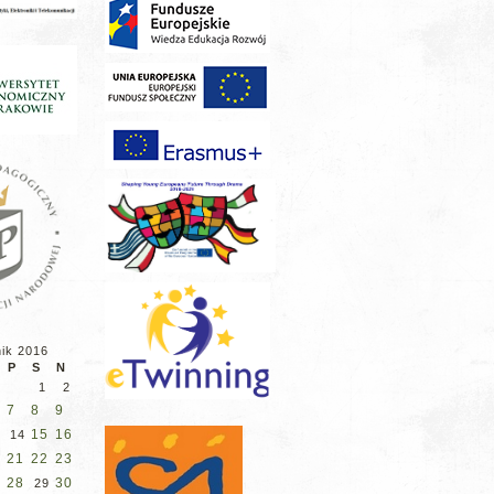
nik 2016
P
S
N
1
2
7
8
9
15
16
3
14
21
22
23
0
28
30
29