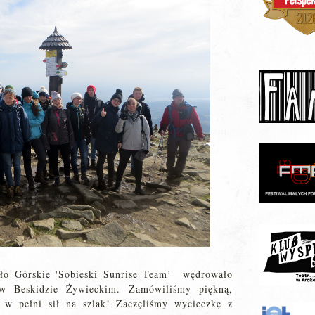
ło Górskie 'Sobieski Sunrise Team’ wędrowało
 w Beskidzie Żywieckim. Zamówiliśmy piękną,
 w pełni sił na szlak! Zaczęliśmy wycieczkę z