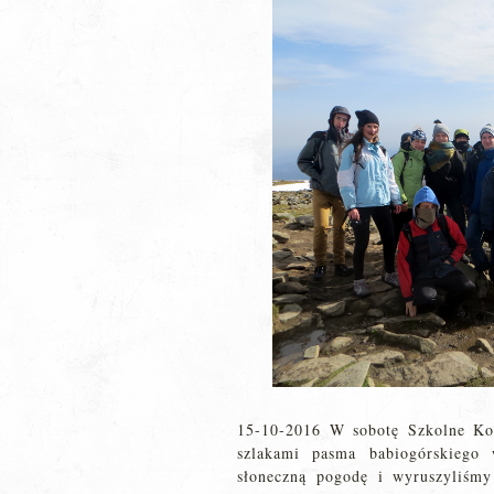
15-10-2016 W sobotę Szkolne Ko
szlakami pasma babiogórskiego
słoneczną pogodę i wyruszyliśmy