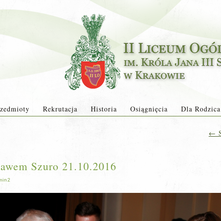
zedmioty
Rekrutacja
Historia
Osiągnięcia
Dla Rodzica
←
S
sławem Szuro 21.10.2016
min2