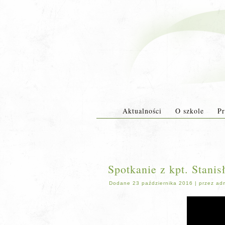
Aktualności
O szkole
Pr
Spotkanie z kpt. Stani
Dodane
23 października 2016
|
przez
ad