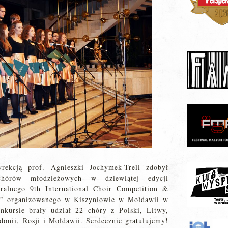
ekcją prof. Agnieszki Jochymek-Treli zdobył
hórów młodzieżowych w dziewiątej edycji
ralnego 9th International Choir Competition &
Vii” organizowanego w Kiszyniowie w Mołdawii w
nkursie brały udział 22 chóry z Polski, Litwy,
onii, Rosji i Mołdawii. Serdecznie gratulujemy!