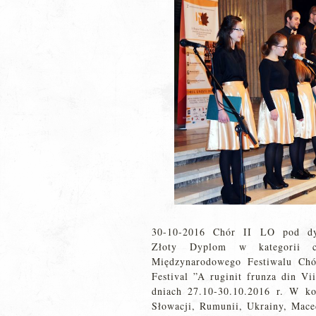
30-10-2016 Chór II LO pod dyr
Złoty Dyplom w kategorii c
Międzynarodowego Festiwalu Chó
Festival ”A ruginit frunza din 
dniach 27.10-30.10.2016 r. W ko
Słowacji, Rumunii, Ukrainy, Maced