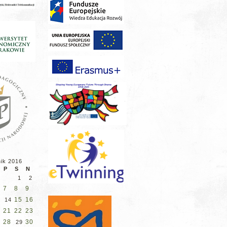
nik 2016
P
S
N
1
2
7
8
9
15
16
3
14
21
22
23
0
28
30
29