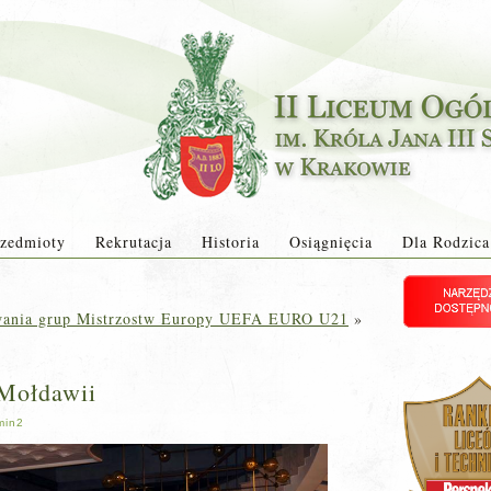
zedmioty
Rekrutacja
Historia
Osiągnięcia
Dla Rodzica
owania grup Mistrzostw Europy UEFA EURO U21
»
Mołdawii
min2