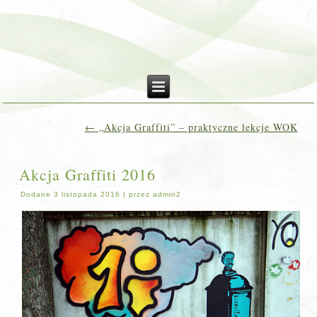
←
„Akcja Graffiti” – praktyczne lekcje WOK
Akcja Graffiti 2016
Dodane
3 listopada 2016
|
przez
admin2