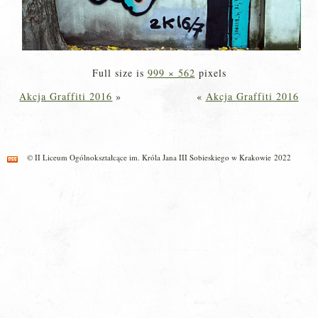
Full size is
999 × 562
pixels
Akcja Graffiti 2016
»
«
Akcja Graffiti 2016
© II Liceum Ogólnokształcące im. Króla Jana III Sobieskiego w Krakowie 2022