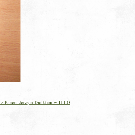
e z Panem Jerzym Dudkiem w II LO