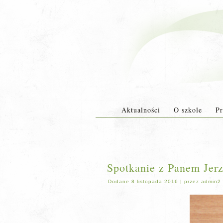
Aktualności
O szkole
Pr
Spotkanie z Panem Je
Dodane
8 listopada 2016
|
przez
admin2