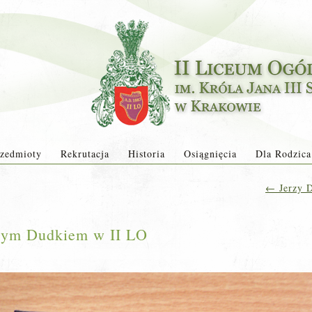
zedmioty
Rekrutacja
Historia
Osiągnięcia
Dla Rodzica
←
Jerzy D
rzym Dudkiem w II LO