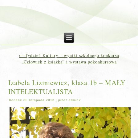
←
Tydzień Kultury – wyniki szkolnego konkursu
„Człowiek z książką” i wystawa pokonkursowa
Izabela Liziniewicz, klasa 1b – MAŁY
INTELEKTUALISTA
Dodane
30 listopada 2016
|
przez
admin2