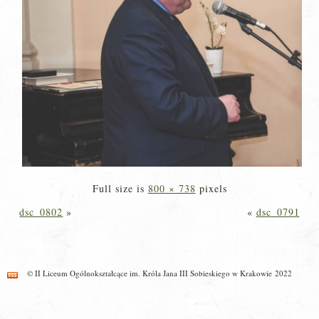
Full size is
800 × 738
pixels
dsc_0802
»
«
dsc_0791
© II Liceum Ogólnokształcące im. Króla Jana III Sobieskiego w Krakowie 2022