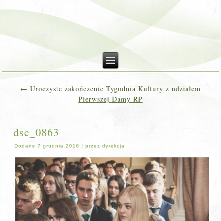
←
Uroczyste zakończenie Tygodnia Kultury z udziałem
Pierwszej Damy RP
dsc_0863
Dodane
7 grudnia 2016
|
przez
dyrekcja