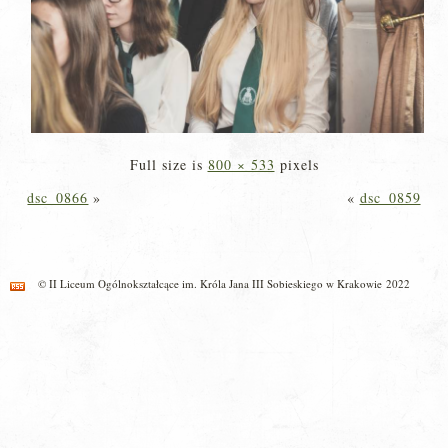
Full size is
800 × 533
pixels
dsc_0866
»
«
dsc_0859
© II Liceum Ogólnokształcące im. Króla Jana III Sobieskiego w Krakowie 2022