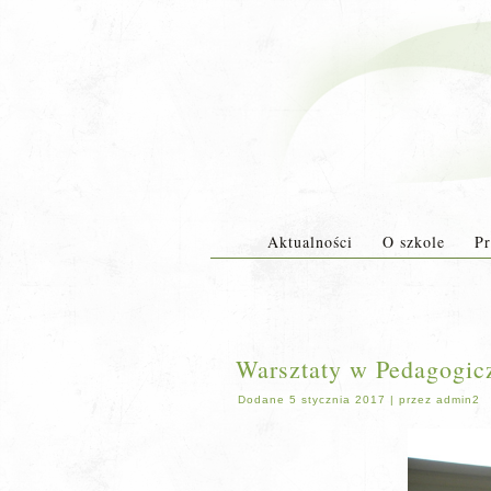
Aktualności
O szkole
Pr
Warsztaty w Pedagogic
Dodane
5 stycznia 2017
|
przez
admin2