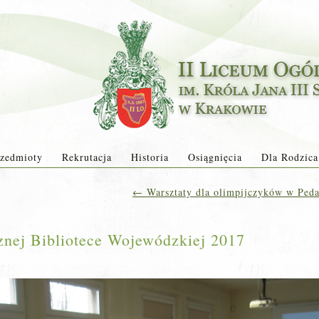
zedmioty
Rekrutacja
Historia
Osiągnięcia
Dla Rodzica
←
Warsztaty dla olimpijczyków w Peda
znej Bibliotece Wojewódzkiej 2017