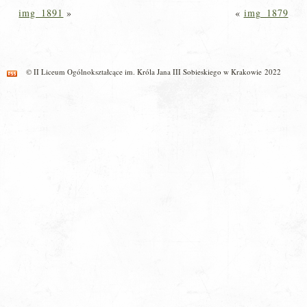
img_1891
»
«
img_1879
© II Liceum Ogólnokształcące im. Króla Jana III Sobieskiego w Krakowie 2022