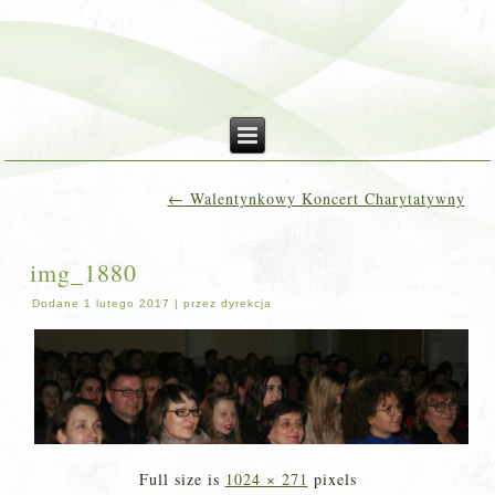
←
Walentynkowy Koncert Charytatywny
img_1880
Dodane
1 lutego 2017
|
przez
dyrekcja
Full size is
1024 × 271
pixels