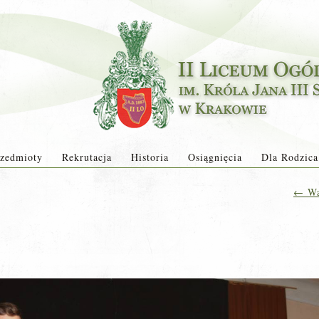
zedmioty
Rekrutacja
Historia
Osiągnięcia
Dla Rodzica
←
Wa