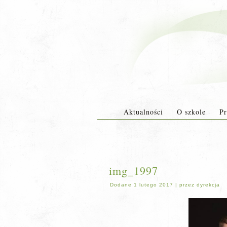
Aktualności
O szkole
Pr
img_1997
Dodane
1 lutego 2017
|
przez
dyrekcja