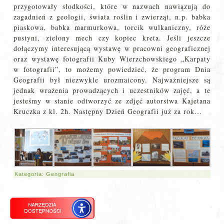
przygotowały słodkości, które w nazwach nawiązują do
zagadnień z geologii, świata roślin i zwierząt, n.p. babka
piaskowa, babka marmurkowa, torcik wulkaniczny, róże
pustyni, zielony mech czy kopiec kreta. Jeśli jeszcze
dołączymy interesującą wystawę w pracowni geograficznej
oraz wystawę fotografii Kuby Wierzchowskiego „Karpaty
w fotografii”, to możemy powiedzieć, że program Dnia
Geografii był niezwykle urozmaicony. Najważniejsze są
jednak wrażenia prowadzących i uczestników zajęć, a te
jesteśmy w stanie odtworzyć ze zdjęć autorstwa Kajetana
Kruczka z kl. 2h. Następny Dzień Geografii już za rok…
Kategoria:
Geografia