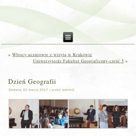
«
Włoscy uczniowie z wizytą w Krakowie
Uniwersytecki Fakultet Geograficzny-część 5
»
Dzień Geografii
Dodane
20 marca 2017
|
przez
admin2