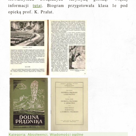
informacji
tutaj
. Biogram przygotowała klasa 1e pod
opieką prof. K. Prałat.
Kategoria:
Absolwenci
,
Wiadomości ogólne