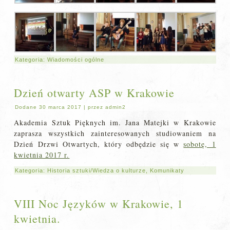
Kategoria:
Wiadomości ogólne
Dzień otwarty ASP w Krakowie
Dodane
30 marca 2017
|
przez
admin2
Akademia Sztuk Pięknych im. Jana Matejki w Krakowie
zaprasza wszystkich zainteresowanych studiowaniem na
Dzień Drzwi Otwartych, który odbędzie się w
sobotę, 1
kwietnia 2017 r.
Kategoria:
Historia sztuki/Wiedza o kulturze
,
Komunikaty
VIII Noc Języków w Krakowie, 1
kwietnia.