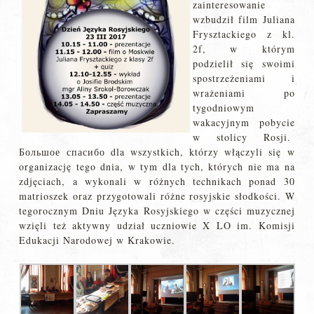
zainteresowanie
wzbudził film Juliana
Frysztackiego z kl.
2f, w którym
podzielił się swoimi
spostrzeżeniami i
wrażeniami po
tygodniowym
wakacyjnym pobycie
w stolicy Rosji.
Большое спасибо dla wszystkich, którzy włączyli się w
organizację tego dnia, w tym dla tych, których nie ma na
zdjęciach, a wykonali w różnych technikach ponad 30
matrioszek oraz przygotowali różne rosyjskie słodkości. W
tegorocznym Dniu Języka Rosyjskiego w części muzycznej
wzięli też aktywny udział uczniowie X LO im. Komisji
Edukacji Narodowej w Krakowie.