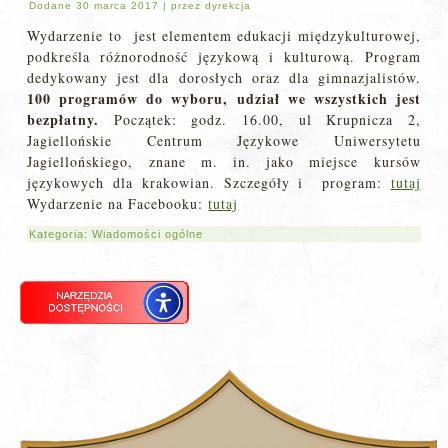
Dodane
30 marca 2017
|
przez
dyrekcja
Wydarzenie to jest elementem edukacji międzykulturowej,
podkreśla różnorodność językową i kulturową. Program
dedykowany jest dla dorosłych oraz dla gimnazjalistów.
100 programów do wyboru, udział we wszystkich jest
bezpłatny.
Początek: godz. 16.00, ul Krupnicza 2,
Jagiellońskie Centrum Językowe Uniwersytetu
Jagiellońskiego, znane m. in. jako miejsce kursów
językowych dla krakowian. Szczegóły i program:
tutaj
Wydarzenie na Facebooku:
tutaj
Kategoria:
Wiadomości ogólne