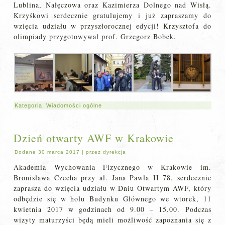
Lublina, Nałęczowa oraz Kazimierza Dolnego nad Wisłą.
Krzyśkowi serdecznie gratulujemy i już zapraszamy do
wzięcia udziału w przyszłorocznej edycji! Krzysztofa do
olimpiady przygotowywał prof. Grzegorz Bobek.
Kategoria:
Wiadomości ogólne
Dzień otwarty AWF w Krakowie
Dodane
30 marca 2017
|
przez
dyrekcja
Akademia Wychowania Fizycznego w Krakowie im.
Bronisława Czecha przy al. Jana Pawła II 78, serdecznie
zaprasza do wzięcia udziału w Dniu Otwartym AWF, który
odbędzie się w holu Budynku Głównego we wtorek, 11
kwietnia 2017 w godzinach od 9.00 – 15.00. Podczas
wizyty maturzyści będą mieli możliwość zapoznania się z