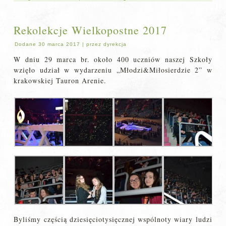
Rekolekcje Wielkopostne 2017
Dodane
30 marca 2017
|
przez
dyrekcja
W dniu 29 marca br. około 400 uczniów naszej Szkoły
wzięło udział w wydarzeniu „Młodzi&Miłosierdzie 2” w
krakowskiej Tauron Arenie.
Byliśmy częścią dziesięciotysięcznej wspólnoty wiary ludzi