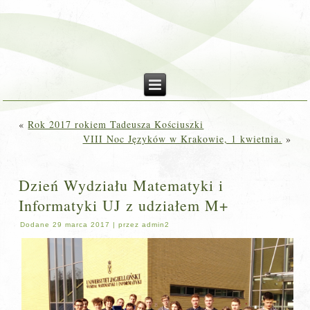
«
Rok 2017 rokiem Tadeusza Kościuszki
VIII Noc Języków w Krakowie, 1 kwietnia.
»
Dzień Wydziału Matematyki i
Informatyki UJ z udziałem M+
Dodane
29 marca 2017
|
przez
admin2